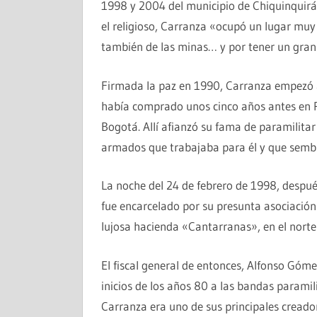
1998 y 2004 del municipio de Chiquinquirá.
el religioso, Carranza «ocupó un lugar muy 
también de las minas… y por tener un gran 
Firmada la paz en 1990, Carranza empezó a
había comprado unos cinco años antes en P
Bogotá. Allí afianzó su fama de paramilitar
armados que trabajaba para él y que sembr
La noche del 24 de febrero de 1998, despu
fue encarcelado por su presunta asociación 
lujosa hacienda «Cantarranas», en el nort
El fiscal general de entonces, Alfonso Góm
inicios de los años 80 a las bandas paramili
Carranza era uno de sus principales creado