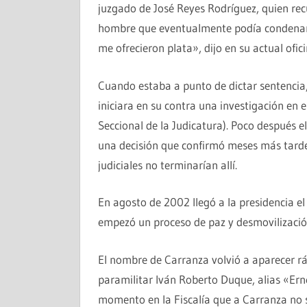
juzgado de José Reyes Rodríguez, quien recu
hombre que eventualmente podía condenar 
me ofrecieron plata», dijo en su actual ofic
Cuando estaba a punto de dictar sentencia,
iniciara en su contra una investigación en
Seccional de la Judicatura). Poco después 
una decisión que confirmó meses más tarde 
judiciales no terminarían allí.
En agosto de 2002 llegó a la presidencia e
empezó un proceso de paz y desmovilizació
El nombre de Carranza volvió a aparecer r
paramilitar Iván Roberto Duque, alias «Ern
momento en la Fiscalía que a Carranza no se