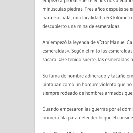
empezó a probar suerte en los ríos aledaño
minúsculas piedras. Tres años después se
para Gachalá, una localidad a 63 kilómetro
descubierto una mina de esmeraldas.
Ahí empezó la leyenda de Víctor Manuel Car
esmeraldas». Según el mito las esmeraldas 
sacara. «He tenido suerte, las esmeraldas 
Su fama de hombre adinerado y tacaño empe
pintaban como un hombre violento que no
siempre rodeado de hombres armados que no
Cuando empezaron las guerras por el domi
primera fila para defender lo que él consid