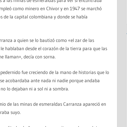
s a las minas de esmeraldas para ver si encontraba
 empleó como minero en Chivor y en 1947 se marchó
s de la capital colombiana y donde se había
ranza a quien se lo bautizó como «el zar de las
le hablaban desde el corazón de la tierra para que las
me llaman», decía con sorna.
dernido fue creciendo de la mano de historias que lo
 se acobardaba ante nada ni nadie porque andaba
 lo dejaban ni a sol ni a sombra.
nio de las minas de esmeraldas Carranza apareció en
eraba suyo.