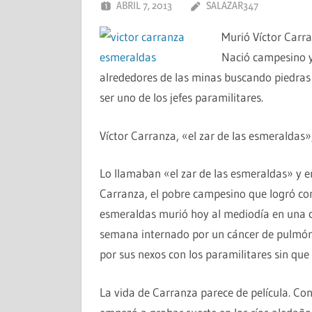
ABRIL 7, 2013
SALAZAR347
Murió Víctor Carra
Nació campesino y 
alrededores de las minas buscando piedras 
ser uno de los jefes paramilitares.
Víctor Carranza, «el zar de las esmeraldas»
Lo llamaban «el zar de las esmeraldas» y e
Carranza, el pobre campesino que logró conv
esmeraldas murió hoy al mediodía en una c
semana internado por un cáncer de pulmón. 
por sus nexos con los paramilitares sin que
La vida de Carranza parece de película. Co