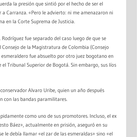
erda la presión que sintió por el hecho de ser el
a Carranza. «Pero le advierto: ni me amenazaron ni
ina en la Corte Suprema de Justicia.
 Rodríguez fue separado del caso luego de que se
 el Consejo de la Magistratura de Colombia (Consejo
el esmeraldero fue absuelto por otro juez bogotano en
el Tribunal Superior de Bogotá. Sin embargo, sus líos
l conservador Alvaro Uribe, quien un año después
n con las bandas paramilitares.
ápidamente como uno de sus promotores. Incluso, el ex
esto Báez», actualmente en prisión, aseguró en su
 le debía llamar «el zar de las esmeraldas» sino «el