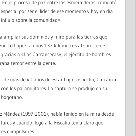
 En el proceso de paz entre los esmeralderos, comentó
especial por ser el líder de ese momento y hoy en día
influjo sobre la comunidad».
 ampliar sus dominios y miró para las tierras que
uerto López, a unos 137 kilómetros al sureste de
 gracias a «Los Carranceros», el ejército de hombres
aba temor entre la gente.
és de más de 40 años de estar bajo sospecha, Carranza
con los paramilitares. La captura se produjo en su
e bogotano.
ez Méndez (1997-2001), había tenido en la mira desde
tares y cuando llegó a la Fiscalía tenía claro que
res e impulsores.