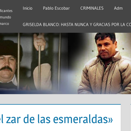
Inicio
Pablo Escobar
CRIMINALES
Adm
ficantes
 mundo
 narco
GRISELDA BLANCO: HASTA NUNCA Y GRACIAS POR LA C
el zar de las esmeraldas»