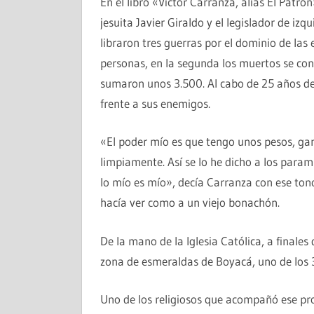
En el libro «Víctor Carranza, alias El Patró
jesuita Javier Giraldo y el legislador de iz
libraron tres guerras por el dominio de la
personas, en la segunda los muertos se cont
sumaron unos 3.500. Al cabo de 25 años de 
frente a sus enemigos.
«El poder mío es que tengo unos pesos, gan
limpiamente. Así se lo he dicho a los parami
lo mío es mío», decía Carranza con ese tono
hacía ver como a un viejo bonachón.
De la mano de la Iglesia Católica, a finales
zona de esmeraldas de Boyacá, uno de los 
Uno de los religiosos que acompañó ese pr