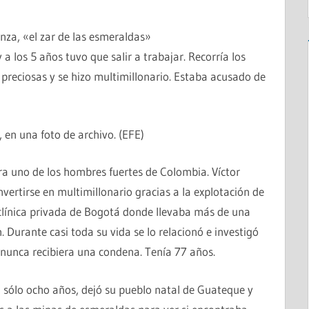
nza, «el zar de las esmeraldas»
a los 5 años tuvo que salir a trabajar. Recorría los
preciosas y se hizo multimillonario. Estaba acusado de
, en una foto de archivo. (EFE)
ra uno de los hombres fuertes de Colombia. Víctor
ertirse en multimillonario gracias a la explotación de
línica privada de Bogotá donde llevaba más de una
Durante casi toda su vida se lo relacionó e investigó
 nunca recibiera una condena. Tenía 77 años.
n sólo ocho años, dejó su pueblo natal de Guateque y