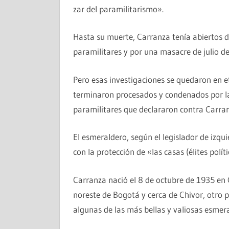
zar del paramilitarismo».
Hasta su muerte, Carranza tenía abiertos d
paramilitares y por una masacre de julio de
Pero esas investigaciones se quedaron en 
terminaron procesados y condenados por la
paramilitares que declararon contra Carran
El esmeraldero, según el legislador de izq
con la protección de «las casas (élites polí
Carranza nació el 8 de octubre de 1935 en
noreste de Bogotá y cerca de Chivor, otro 
algunas de las más bellas y valiosas esmer