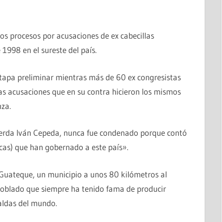
os procesos por acusaciones de ex cabecillas
 1998 en el sureste del país.
etapa preliminar mientras más de 60 ex congresistas
s acusaciones que en su contra hicieron los mismos
za.
uierda Iván Cepeda, nunca fue condenado porque contó
ticas) que han gobernado a este país».
 Guateque, un municipio a unos 80 kilómetros al
poblado que siempre ha tenido fama de producir
aldas del mundo.