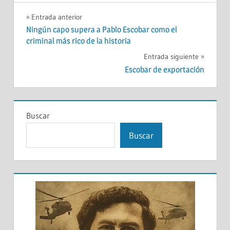
Navegación
Entrada anterior
Ningún capo supera a Pablo Escobar como el
de
criminal más rico de la historia
entradas
Entrada siguiente
Escobar de exportación
Buscar
Buscar