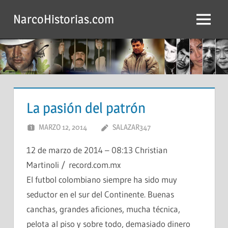
Saltar
NarcoHistorias.com
al
Menú
contenido
La pasión del patrón
MARZO 12, 2014
SALAZAR347
12 de marzo de 2014 – 08:13 Christian
Martinoli / record.com.mx
El futbol colombiano siempre ha sido muy
seductor en el sur del Continente. Buenas
canchas, grandes aficiones, mucha técnica,
pelota al piso y sobre todo, demasiado dinero