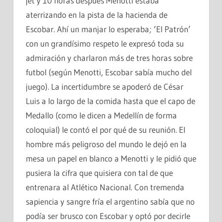
jet y 10 horas después Menotti estaba
aterrizando en la pista de la hacienda de
Escobar. Ahí un manjar lo esperaba; ‘El Patrón’
con un grandísimo respeto le expresó toda su
admiración y charlaron más de tres horas sobre
futbol (según Menotti, Escobar sabía mucho del
juego). La incertidumbre se apoderó de César
Luis a lo largo de la comida hasta que el capo de
Medallo (como le dicen a Medellín de forma
coloquial) le contó el por qué de su reunión. El
hombre más peligroso del mundo le dejó en la
mesa un papel en blanco a Menotti y le pidió que
pusiera la cifra que quisiera con tal de que
entrenara al Atlético Nacional. Con tremenda
sapiencia y sangre fría el argentino sabía que no
podía ser brusco con Escobar y optó por decirle