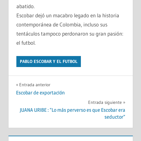
abatido.
Escobar dejó un macabro legado en la historia
contemporánea de Colombia, incluso sus
tentáculos tampoco perdonaron su gran pasión:
el futbol.
PABLO ESCOBAR Y EL FUTBOL
Navegación
Entrada anterior
Escobar de exportación
de
Entrada siguiente
entradas
JUANA URIBE : “Lo más perverso es que Escobar era
seductor”