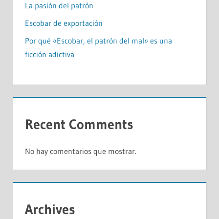
La pasión del patrón
Escobar de exportación
Por qué «Escobar, el patrón del mal» es una
ficción adictiva
Recent Comments
No hay comentarios que mostrar.
Archives