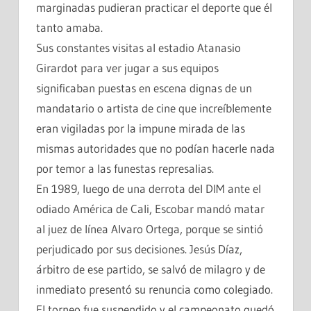
marginadas pudieran practicar el deporte que él
tanto amaba.
Sus constantes visitas al estadio Atanasio
Girardot para ver jugar a sus equipos
significaban puestas en escena dignas de un
mandatario o artista de cine que increíblemente
eran vigiladas por la impune mirada de las
mismas autoridades que no podían hacerle nada
por temor a las funestas represalias.
En 1989, luego de una derrota del DIM ante el
odiado América de Cali, Escobar mandó matar
al juez de línea Alvaro Ortega, porque se sintió
perjudicado por sus decisiones. Jesús Díaz,
árbitro de ese partido, se salvó de milagro y de
inmediato presentó su renuncia como colegiado.
El torneo fue suspendido y el campeonato quedó