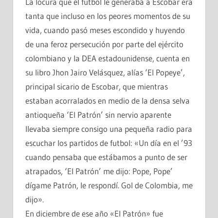
La locura que el futbol le generaba a Escobar era
tanta que incluso en los peores momentos de su
vida, cuando pasó meses escondido y huyendo
de una feroz persecución por parte del ejército
colombiano y la DEA estadounidense, cuenta en
su libro Jhon Jairo Velásquez, alías ‘El Popeye’,
principal sicario de Escobar, que mientras
estaban acorralados en medio de la densa selva
antioqueña ‘El Patrón’ sin nervio aparente
llevaba siempre consigo una pequeña radio para
escuchar los partidos de futbol: «Un día en el ’93
cuando pensaba que estábamos a punto de ser
atrapados, ‘El Patrón’ me dijo: Pope, Pope’
dígame Patrón, le respondí. Gol de Colombia, me
dijo».
En diciembre de ese año «El Patrón» fue