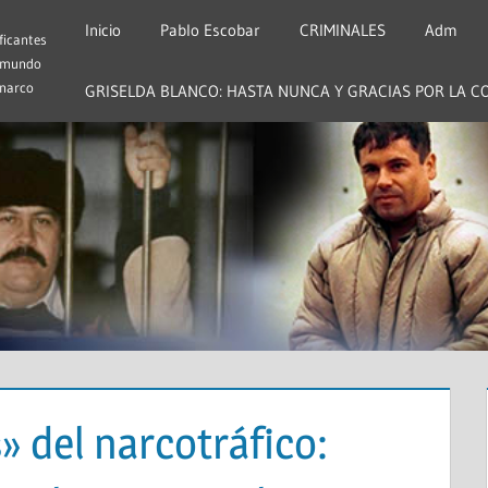
Inicio
Pablo Escobar
CRIMINALES
Adm
ficantes
 mundo
 narco
GRISELDA BLANCO: HASTA NUNCA Y GRACIAS POR LA C
» del narcotráfico: