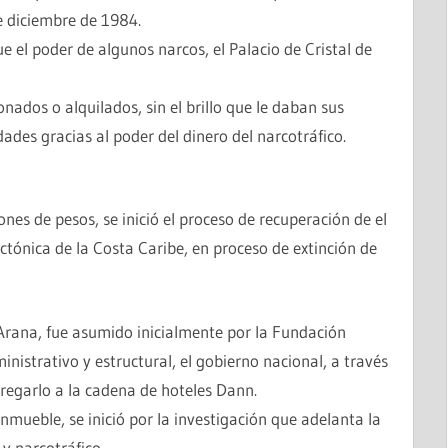
e diciembre de 1984.
 el poder de algunos narcos, el Palacio de Cristal de
ados o alquilados, sin el brillo que le daban sus
ades gracias al poder del dinero del narcotráfico.
nes de pesos, se inició el proceso de recuperación de el
ectónica de la Costa Caribe, en proceso de extinción de
 Arana, fue asumido inicialmente por la Fundación
istrativo y estructural, el gobierno nacional, a través
tregarlo a la cadena de hoteles Dann.
nmueble, se inició por la investigación que adelanta la
 y narcotráfico.