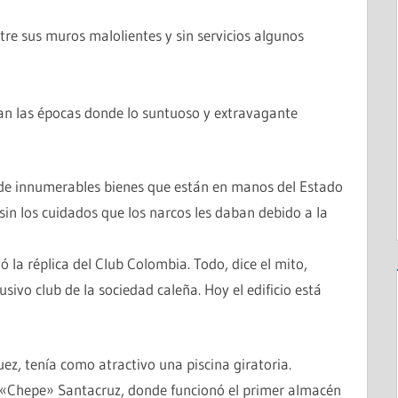
re sus muros malolientes y sin servicios algunos
an las épocas donde lo suntuoso y extravagante
 de innumerables bienes que están en manos del Estado
sin los cuidados que los narcos les daban debido a la
la réplica del Club Colombia. Todo, dice el mito,
sivo club de la sociedad caleña. Hoy el edificio está
ez, tenía como atractivo una piscina giratoria.
e «Chepe» Santacruz, donde funcionó el primer almacén