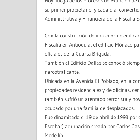
Hoy, luego de los procesos de extinción de 
su primer propietario, y cada día, convertid
Administrativa y Financiera de la Fiscalía S
Con la construcción de una enorme edificac
Fiscalía en Antioquia, el edificio Mónaco p
oficiales de la Cuarta Brigada.
También el Edificio Dallas se conoció sie
narcotraficante.
Ubicada en la Avenida El Poblado, en la co
propiedades residenciales y de oficinas, cent
también sufrió un atentado terrorista y hoy 
ocupado por una familia de desplazados.
Fue dinamitado el 19 de abril de 1993 por 
Escobar) agrupación creada por Carlos Cas
Medellín.