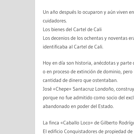
Un año después lo ocuparon y aún viven ent
cuidadores.
Los bienes del Cartel de Cali
Los decenios de los ochentas y noventas er
identificaba al Cartel de Cali.
Hoy en día son historia, anécdotas y parte
o en proceso de extinción de dominio, pero 
cantidad de dinero que ostentaban.
José «Chepe» Santacruz Londoño, construyó 
porque no fue admitido como socio del exclu
abandonado en poder del Estado.
La finca «Caballo Loco» de Gilberto Rodrígu
El edificio Conquistadores de propiedad d