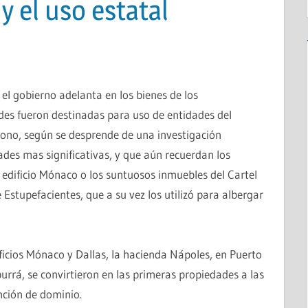
y el uso estatal
el gobierno adelanta en los bienes de los
des fueron destinadas para uso de entidades del
dono, según se desprende de una investigación
des mas significativas, y que aún recuerdan los
edificio Mónaco o los suntuosos inmuebles del Cartel
 Estupefacientes, que a su vez los utilizó para albergar
ificios Mónaco y Dallas, la hacienda Nápoles, en Puerto
Aburrá, se convirtieron en las primeras propiedades a las
inción de dominio.