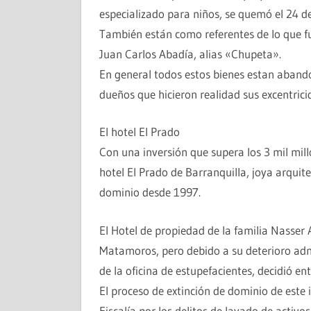
especializado para niños, se quemó el 24 d
También están como referentes de lo que fue
Juan Carlos Abadía, alias «Chupeta».
En general todos estos bienes estan abandon
dueños que hicieron realidad sus excentricid
El hotel El Prado
Con una inversión que supera los 3 mil millo
hotel El Prado de Barranquilla, joya arquit
dominio desde 1997.
El Hotel de propiedad de la familia Nasser
Matamoros, pero debido a su deterioro admin
de la oficina de estupefacientes, decidió en
El proceso de extinción de dominio de este i
Fiscalía por los delitos de lavado de activos