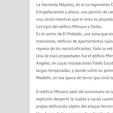
La Hacienda Nápoles, en el corregimiento D
Estupefacientes y ahora, una porción de cie
una cárcel mientras que el resto es propied
Los lujos del edificio Mónaco y Dallas
En el sector de El Poblado, una zona que e
mansiones, edificios de apartamentos lujoso
riqueza de los narcotraficantes, toda su ex
Una de esas propiedades fue el edificio Món
Ángeles, en cuyas instalaciones Pablo Esco
largas temporadas, y donde sufrió un poten
Medellín, en esa época de terror que vivió l
El edificio Mónaco salió del anonimato en
explosión despertó la ciudad y causó cuanti
propia edificación objeto del ataque terrori