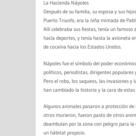
La Hacienda Nápoles
Después de su familia, su esposa y sus hij
Puerto Triunfo, era la niña mimada de Pabl
Allí celebraba sus fiestas, tenía un famoso
hacía deportes, y tenía hasta la avioneta e
de cocaína hacia los Estados Unidos.
Nápoles fue el símbolo del poder económico 
políticos, periodistas, dirigentes populares y
Pero el robo, los saqueos, las invasiones y 
han cambiado la historia y la cara de esta
Algunos animales pasaron a protección de l
otros murieron, fueron pasto de otros ani
deambulan por la zona con peligro para la 
un hábitat propicio.