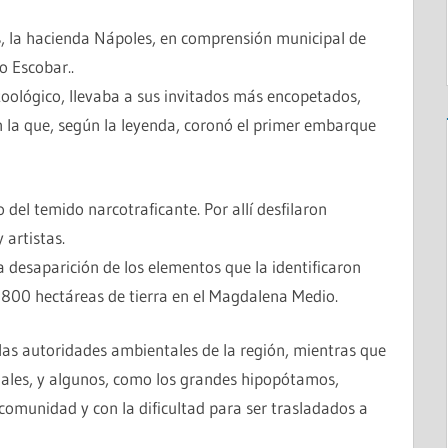
os, la hacienda Nápoles, en comprensión municipal de
o Escobar..
 zoológico, llevaba a sus invitados más encopetados,
n la que, según la leyenda, coronó el primer embarque
del temido narcotraficante. Por allí desfilaron
 artistas.
la desaparición de los elementos que la identificaron
s 800 hectáreas de tierra en el Magdalena Medio.
as autoridades ambientales de la región, mientras que
males, y algunos, como los grandes hipopótamos,
comunidad y con la dificultad para ser trasladados a