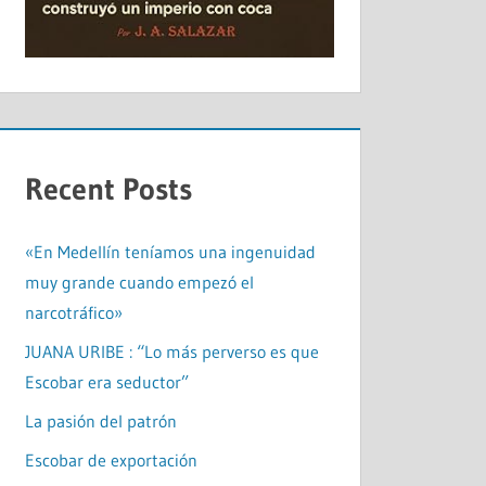
Recent Posts
«En Medellín teníamos una ingenuidad
muy grande cuando empezó el
narcotráfico»
JUANA URIBE : “Lo más perverso es que
Escobar era seductor”
La pasión del patrón
Escobar de exportación