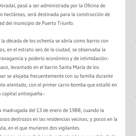
oradal, pasó a ser administrada por la Oficina de
n hectáreas, será destinada para la construcción de
ad del municipio de Puerto Triunfo.
n la década de los ochenta se abría como barrio con
s, en el estrato seis de la ciudad, se observaba la
travagancia y poderío económico y de intimidación.-
aco, levantado en el barrio Santa María de los
bar se alojaba frecuentemente con su familia durante
te atentado, con el primer carro-bomba que estalló en
a capital antioqueña.-
 la madrugada del 13 de enero de 1988, cuando la
osos destrozos en las residencias vecinas; y pocos en la
sta, en el que murieron dos vigilantes.