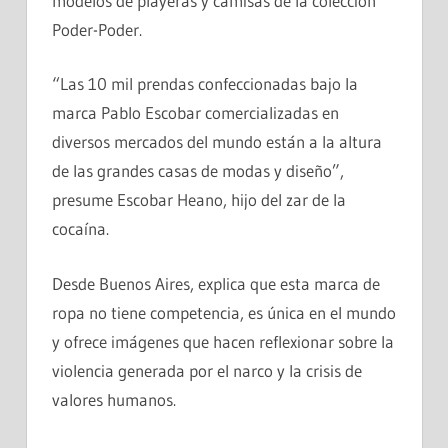
modelos de playeras y camisas de la colección
Poder-Poder.
“Las 10 mil prendas confeccionadas bajo la
marca Pablo Escobar comercializadas en
diversos mercados del mundo están a la altura
de las grandes casas de modas y diseño”,
presume Escobar Heano, hijo del zar de la
cocaína.
Desde Buenos Aires, explica que esta marca de
ropa no tiene competencia, es única en el mundo
y ofrece imágenes que hacen reflexionar sobre la
violencia generada por el narco y la crisis de
valores humanos.