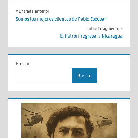
Navegación
Entrada anterior
Somos los mejores clientes de Pablo Escobar
de
Entrada siguiente
entradas
El Patrón ‘regresa’ a Nicaragua
Buscar
Buscar