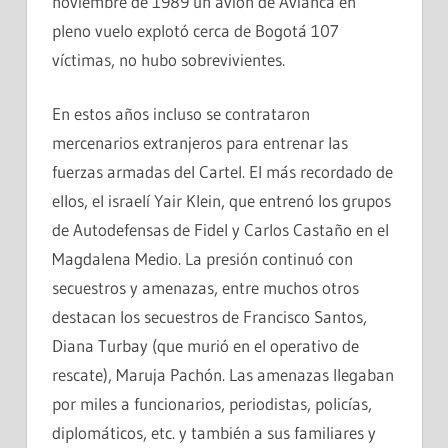
noviembre de 1989 un avión de Avianca en
pleno vuelo explotó cerca de Bogotá 107
víctimas, no hubo sobrevivientes.
En estos años incluso se contrataron
mercenarios extranjeros para entrenar las
fuerzas armadas del Cartel. El más recordado de
ellos, el israelí Yair Klein, que entrenó los grupos
de Autodefensas de Fidel y Carlos Castaño en el
Magdalena Medio. La presión continuó con
secuestros y amenazas, entre muchos otros
destacan los secuestros de Francisco Santos,
Diana Turbay (que murió en el operativo de
rescate), Maruja Pachón. Las amenazas llegaban
por miles a funcionarios, periodistas, policías,
diplomáticos, etc. y también a sus familiares y