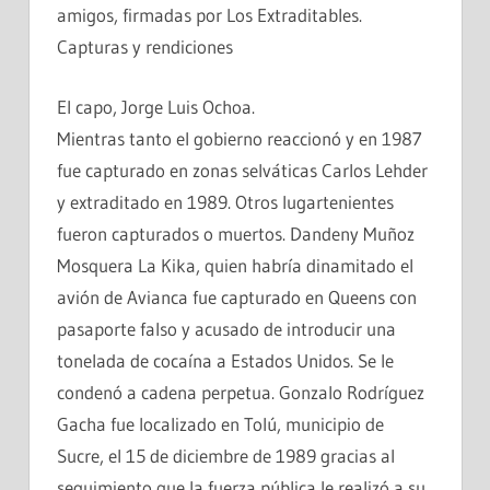
amigos, firmadas por Los Extraditables.
Capturas y rendiciones
El capo, Jorge Luis Ochoa.
Mientras tanto el gobierno reaccionó y en 1987
fue capturado en zonas selváticas Carlos Lehder
y extraditado en 1989. Otros lugartenientes
fueron capturados o muertos. Dandeny Muñoz
Mosquera La Kika, quien habría dinamitado el
avión de Avianca fue capturado en Queens con
pasaporte falso y acusado de introducir una
tonelada de cocaína a Estados Unidos. Se le
condenó a cadena perpetua. Gonzalo Rodríguez
Gacha fue localizado en Tolú, municipio de
Sucre, el 15 de diciembre de 1989 gracias al
seguimiento que la fuerza pública le realizó a su