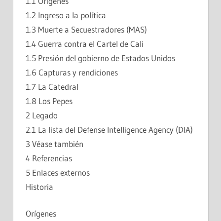
1.1 Orígenes
1.2 Ingreso a la política
1.3 Muerte a Secuestradores (MAS)
1.4 Guerra contra el Cartel de Cali
1.5 Presión del gobierno de Estados Unidos
1.6 Capturas y rendiciones
1.7 La Catedral
1.8 Los Pepes
2 Legado
2.1 La lista del Defense Intelligence Agency (DIA)
3 Véase también
4 Referencias
5 Enlaces externos
Historia
Orígenes