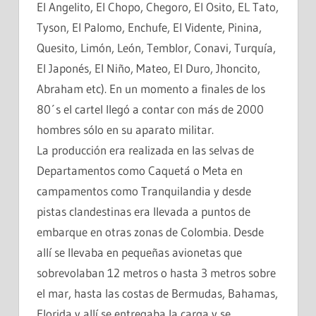
El Angelito, El Chopo, Chegoro, El Osito, EL Tato,
Tyson, El Palomo, Enchufe, El Vidente, Pinina,
Quesito, Limón, León, Temblor, Conavi, Turquía,
El Japonés, El Niño, Mateo, El Duro, Jhoncito,
Abraham etc). En un momento a finales de los
80´s el cartel llegó a contar con más de 2000
hombres sólo en su aparato militar.
La producción era realizada en las selvas de
Departamentos como Caquetá o Meta en
campamentos como Tranquilandia y desde
pistas clandestinas era llevada a puntos de
embarque en otras zonas de Colombia. Desde
allí se llevaba en pequeñas avionetas que
sobrevolaban 12 metros o hasta 3 metros sobre
el mar, hasta las costas de Bermudas, Bahamas,
Florida y allí se entregaba la carga y se