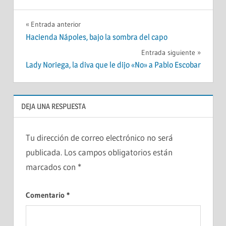
Navegación
Entrada anterior
Hacienda Nápoles, bajo la sombra del capo
de
Entrada siguiente
entradas
Lady Noriega, la diva que le dijo «No» a Pablo Escobar
DEJA UNA RESPUESTA
Tu dirección de correo electrónico no será
publicada.
Los campos obligatorios están
marcados con
*
Comentario
*