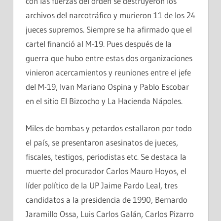
con las fuerzas del orden se destruyeron los
archivos del narcotráfico y murieron 11 de los 24
jueces supremos. Siempre se ha afirmado que el
cartel financió al M-19. Pues después de la
guerra que hubo entre estas dos organizaciones
vinieron acercamientos y reuniones entre el jefe
del M-19, Ivan Mariano Ospina y Pablo Escobar
en el sitio El Bizcocho y La Hacienda Nápoles.
Miles de bombas y petardos estallaron por todo
el país, se presentaron asesinatos de jueces,
fiscales, testigos, periodistas etc. Se destaca la
muerte del procurador Carlos Mauro Hoyos, el
líder político de la UP Jaime Pardo Leal, tres
candidatos a la presidencia de 1990, Bernardo
Jaramillo Ossa, Luis Carlos Galán, Carlos Pizarro