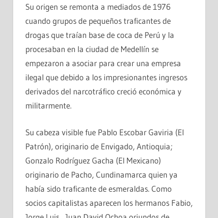
Su origen se remonta a mediados de 1976
cuando grupos de pequeños traficantes de
drogas que traían base de coca de Perú y la
procesaban en la ciudad de Medellín se
empezaron a asociar para crear una empresa
ilegal que debido a los impresionantes ingresos
derivados del narcotráfico creció económica y
militarmente.
Su cabeza visible fue Pablo Escobar Gaviria (El
Patrón), originario de Envigado, Antioquia;
Gonzalo Rodríguez Gacha (El Mexicano)
originario de Pacho, Cundinamarca quien ya
había sido traficante de esmeraldas. Como
socios capitalistas aparecen los hermanos Fabio,
Jorge Luis , Juan David Ochoa oriundos de