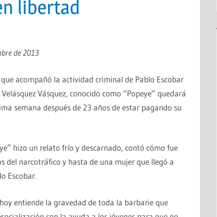
n libertad
mbre de 2013
io que acompañó la actividad criminal de Pablo Escobar
ro Velásquez Vásquez, conocido como “Popeye” quedará
óxima semana después de 23 años de estar pagando su
ye” hizo un relato frío y descarnado, contó cómo fue
os del narcotráfico y hasta de una mujer que llegó a
lo Escobar.
 hoy entiende la gravedad de toda la barbarie que
socialización con la ayuda a los jóvenes para que no