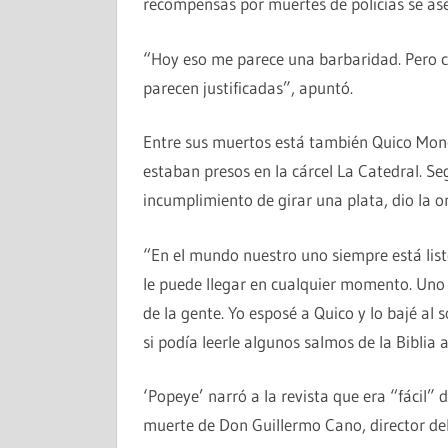
recompensas por muertes de policías se as
“Hoy eso me parece una barbaridad. Pero c
parecen justificadas”, apuntó.
Entre sus muertos está también Quico Monc
estaban presos en la cárcel La Catedral. Seg
incumplimiento de girar una plata, dio la o
“En el mundo nuestro uno siempre está lis
le puede llegar en cualquier momento. Uno 
de la gente. Yo esposé a Quico y lo bajé al 
si podía leerle algunos salmos de la Biblia
‘Popeye’ narró a la revista que era “fácil”
muerte de Don Guillermo Cano, director del 