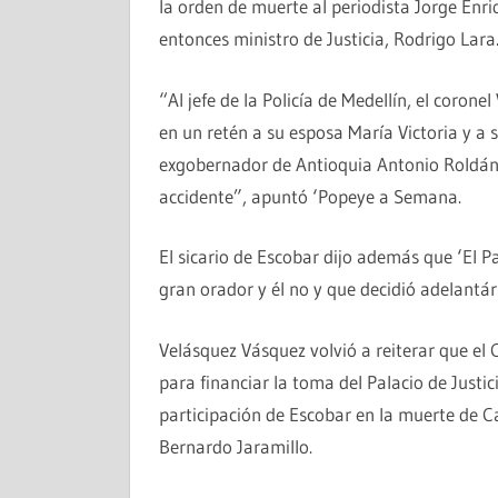
la orden de muerte al periodista Jorge Enri
entonces ministro de Justicia, Rodrigo Lara
“Al jefe de la Policía de Medellín, el coro
en un retén a su esposa María Victoria y a s
exgobernador de Antioquia Antonio Roldán
accidente”, apuntó ‘Popeye a Semana.
El sicario de Escobar dijo además que ‘El P
gran orador y él no y que decidió adelantár
Velásquez Vásquez volvió a reiterar que el 
para financiar la toma del Palacio de Justi
participación de Escobar en la muerte de Ca
Bernardo Jaramillo.