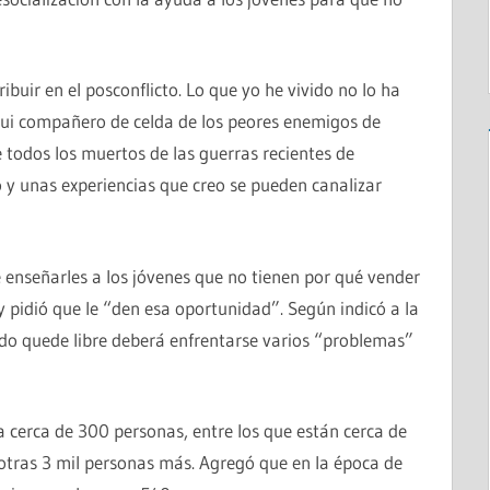
buir en el posconflicto. Lo que yo he vivido no lo ha
 Fui compañero de celda de los peores enemigos de
todos los muertos de las guerras recientes de
y unas experiencias que creo se pueden canalizar
e enseñarles a los jóvenes que no tienen por qué vender
 y pidió que le “den esa oportunidad”. Según indicó a la
ndo quede libre deberá enfrentarse varios “problemas”
a cerca de 300 personas, entre los que están cerca de
 otras 3 mil personas más. Agregó que en la época de