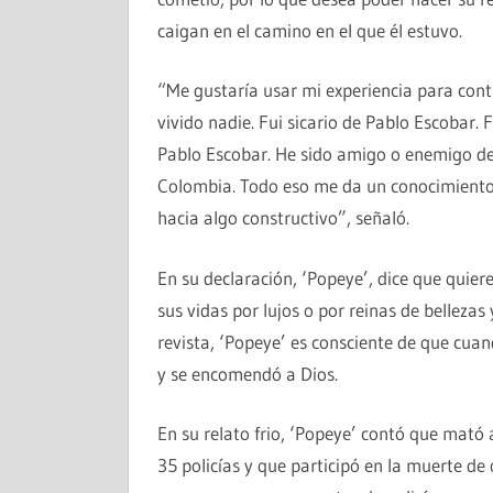
caigan en el camino en el que él estuvo.
“Me gustaría usar mi experiencia para contri
vivido nadie. Fui sicario de Pablo Escobar.
Pablo Escobar. He sido amigo o enemigo de 
Colombia. Todo eso me da un conocimiento 
hacia algo constructivo”, señaló.
En su declaración, ‘Popeye’, dice que quier
sus vidas por lujos o por reinas de bellezas
revista, ‘Popeye’ es consciente de que cua
y se encomendó a Dios.
En su relato frio, ‘Popeye’ contó que mató 
35 policías y que participó en la muerte de