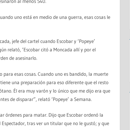
esinaron al menos 540.
uando uno está en medio de una guerra, esas cosas le
ada, jefe del cartel cuando Escobar y ‘Popeye’
ún relató, ‘Escobar citó a Moncada allí y por el
rden de asesinarlo.
to para esas cosas. Cuando uno es bandido, la muerte
tiene una preparación para eso diferente que el resto
sótano. Él era muy varón y lo único que me dijo era que
 antes de disparar”, relató ‘Popeye’ a Semana.
 dar órdenes para matar. Dijo que Escobar ordenó la
Espectador, tras ver un titular que no le gustó; y que