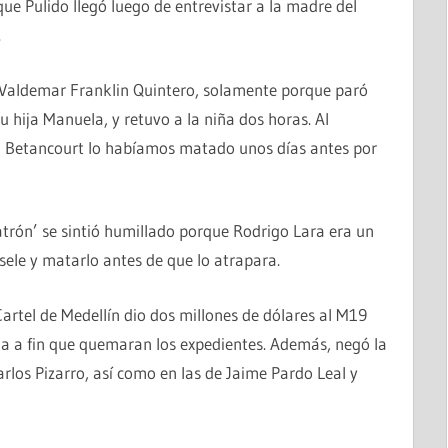
que Pulido llegó luego de entrevistar a la madre del
.
nel Valdemar Franklin Quintero, solamente porque paró
u hija Manuela, y retuvo a la niña dos horas. Al
 Betancourt lo habíamos matado unos días antes por
atrón’ se sintió humillado porque Rodrigo Lara era un
sele y matarlo antes de que lo atrapara.
Cartel de Medellín dio dos millones de dólares al M19
cia a fin que quemaran los expedientes. Además, negó la
rlos Pizarro, así como en las de Jaime Pardo Leal y