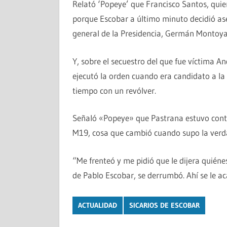
Relató ‘Popeye’ que Francisco Santos, quien
porque Escobar a último minuto decidió as
general de la Presidencia, Germán Montoya
Y, sobre el secuestro del que fue víctima 
ejecutó la orden cuando era candidato a la 
tiempo con un revólver.
Señaló «Popeye» que Pastrana estuvo contr
M19, cosa que cambió cuando supo la verd
“Me frenteó y me pidió que le dijera quién
de Pablo Escobar, se derrumbó. Ahí se le ac
ACTUALIDAD
SICARIOS DE ESCOBAR