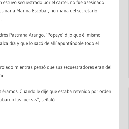
 estuvo secuestrado por el cartel, no fue asesinado
esinar a Marina Escobar, hermana del secretario
.
Andrés Pastrana Arango, ‘Popeye’ dijo que él mismo
alcaldía y que lo sacó de allí apuntándole todo el
olado mientras pensó que sus secuestradores eran del
ad.
es éramos. Cuando le dije que estaba retenido por orden
abaron las fuerzas”, señaló.