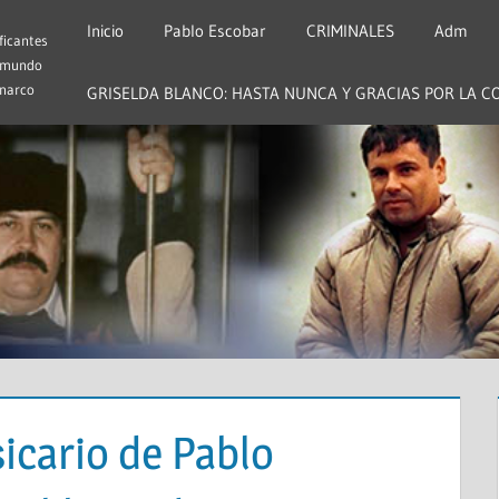
Inicio
Pablo Escobar
CRIMINALES
Adm
ficantes
 mundo
 narco
GRISELDA BLANCO: HASTA NUNCA Y GRACIAS POR LA C
sicario de Pablo