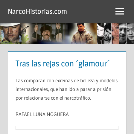
Saltar
NarcoHistorias.com
al
Menú
contenido
Tras las rejas con ´glamour´
Las comparan con exreinas de belleza y modelos
internacionales, que han ido a parar a prisión
por relacionarse con el narcotráfico.
RAFAEL LUNA NOGUERA